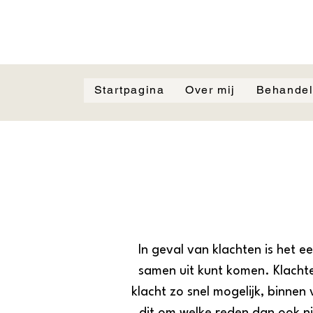
Startpagina
Over mij
Behandel
In geval van klachten is het e
samen uit kunt komen. Klachte
klacht zo snel mogelijk, binne