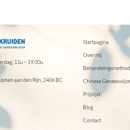
Startpagina
Over mij
erdag: 11u – 19.00u
Behandelingsmetho
Alphen aan den Rijn, 2406 BC
Chinese Geneeswijz
Prijslijst
Blog
Contact