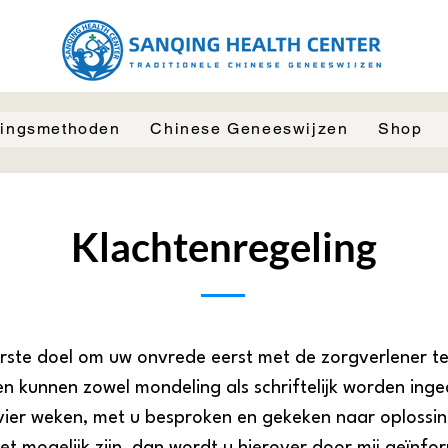
ingsmethoden
Chinese Geneeswijzen
Shop
Klachtenregeling
erste doel om uw onvrede eerst met de zorgverlener te
n kunnen zowel mondeling als schriftelijk worden in
n vier weken, met u besproken en gekeken naar oploss