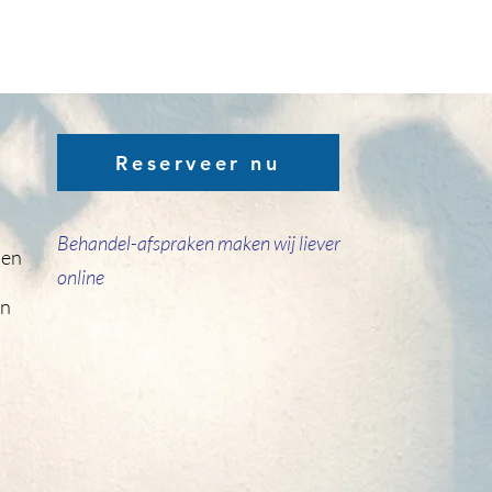
Reserveer nu
Behandel-afspraken maken wij liever
den
online
en