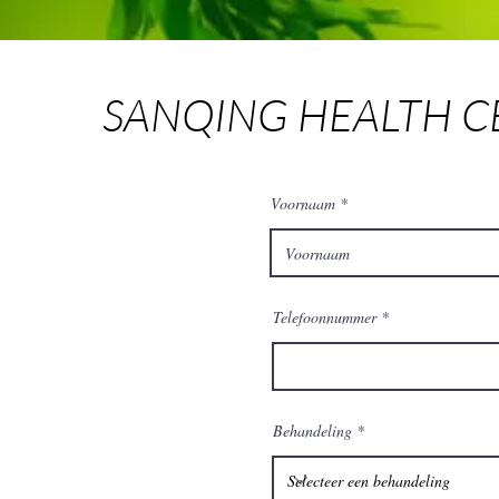
SANQING HEALTH C
Voornaam
Telefoonnummer
Behandeling