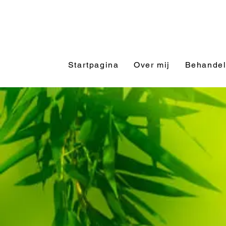
Startpagina
Over mij
Behandel