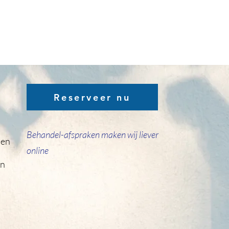
Reserveer nu
Behandel-afspraken maken wij liever
den
online
en