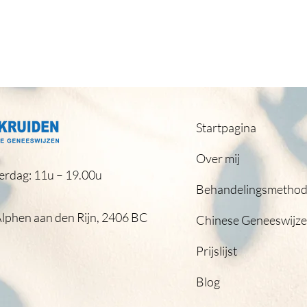
Startpagina
Over mij
erdag: 11u – 19.00u
Behandelingsmetho
Alphen aan den Rijn, 2406 BC
Chinese Geneeswijz
Prijslijst
Blog