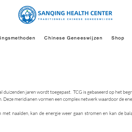
ingsmethoden
Chinese Geneeswijzen
Shop
 duizenden jaren wordt toegepast.  TCG is gebaseerd op het begrip v
. Deze meridianen vormen een complex netwerk waardoor de energi
 met naalden, kan de energie weer gaan stromen en kan de balans