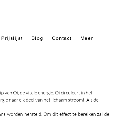
Prijslijst
Blog
Contact
Meer
an Qi, de vitale energie. Qi circuleert in het 
e naar elk deel van het lichaam stroomt. Als de 
 worden hersteld. Om dit effect te bereiken zal de 