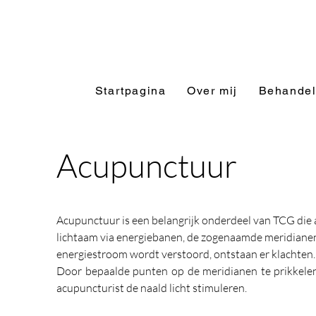
Startpagina
Over mij
Behandel
Acupunctuur
Acupunctuur is een belangrijk onderdeel van TCG die al
lichtaam via energiebanen, de zogenaamde meridianen
energiestroom wordt verstoord, ontstaan er klachten.
Door bepaalde punten op de meridianen te prikkelen
acupuncturist de naald licht stimuleren.