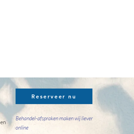
Reserveer nu
Behandel-afspraken maken wij liever
den
online