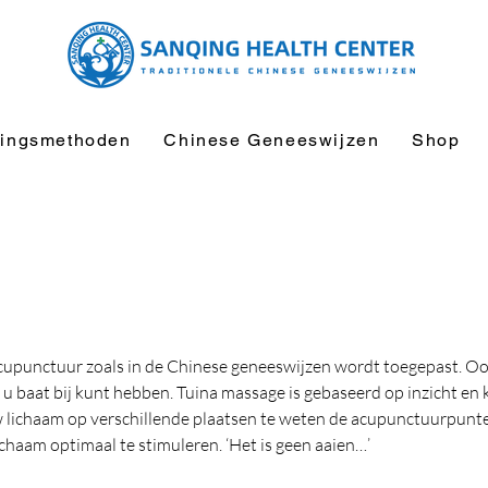
ingsmethoden
Chinese Geneeswijzen
Shop
acupunctuur zoals in de Chinese geneeswijzen wordt toegepast. O
 u baat bij kunt hebben. Tuina massage is gebaseerd op inzicht en 
w lichaam op verschillende plaatsen te weten de acupunctuurpunte
haam optimaal te stimuleren. ‘Het is geen aaien…’