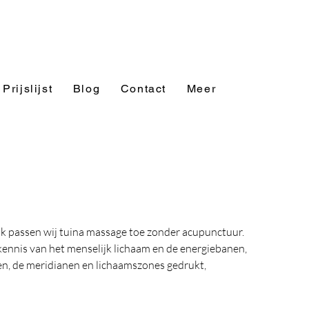
Prijslijst
Blog
Contact
Meer
ok passen wij tuina massage toe zonder acupunctuur.
kennis van het menselijk lichaam en de energiebanen, 
n, de meridianen en lichaamszones gedrukt, 