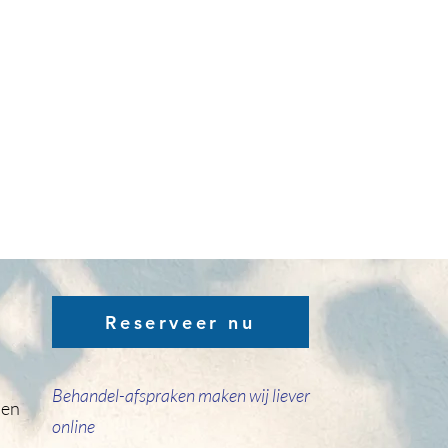
Reserveer nu
Behandel-afspraken maken wij liever
den
online