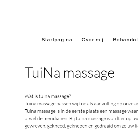
Startpagina
Over mij
Behandel
TuiNa massage
Wat is tuina massage?
Tuina massage passen wij toe als aanvulling op onze 
Tuina massage is in de eerste plaats een massage waar
ofwel de meridianen. Bij tuina massage wordt er op u
gewreven, gekneed, geknepen en gedraaid om zo uw lic